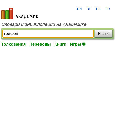
EN
DE
ES
FR
academic.ru
Словари и энциклопедии на Академике
Найти!
Толкования
Переводы
Книги
Игры ⚽