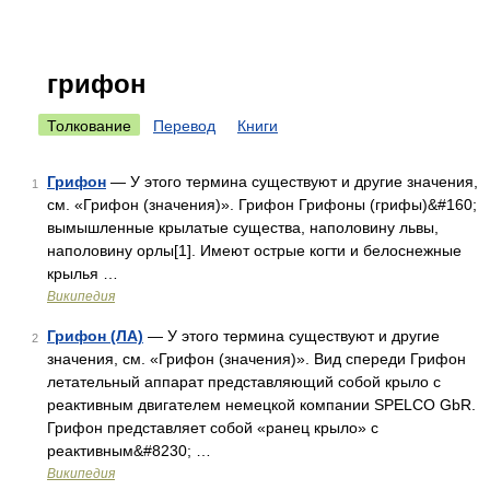
грифон
Толкование
Перевод
Книги
Грифон
— У этого термина существуют и другие значения,
1
см. «Грифон (значения)». Грифон Грифоны (грифы)&#160;
вымышленные крылатые существа, наполовину львы,
наполовину орлы[1]. Имеют острые когти и белоснежные
крылья …
Википедия
Грифон (ЛА)
— У этого термина существуют и другие
2
значения, см. «Грифон (значения)». Вид спереди Грифон
летательный аппарат представляющий собой крыло с
реактивным двигателем немецкой компании SPELCO GbR.
Грифон представляет собой «ранец крыло» с
реактивным&#8230; …
Википедия